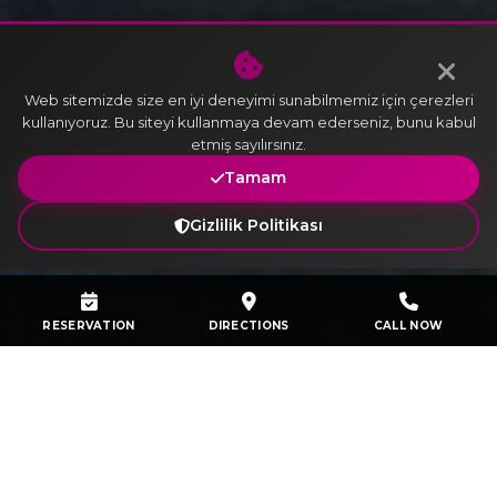
Web sitemizde size en iyi deneyimi sunabilmemiz için çerezleri
kullanıyoruz. Bu siteyi kullanmaya devam ederseniz, bunu kabul
etmiş sayılırsınız.
Tamam
Gizlilik Politikası
RESERVATION
DIRECTIONS
CALL NOW
Club Floor Benefits